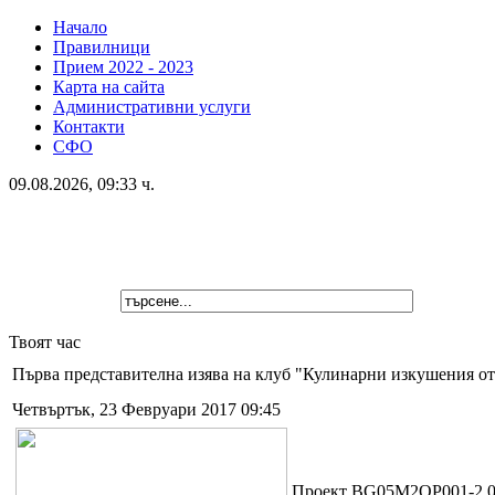
Начало
Правилници
Прием 2022 - 2023
Карта на сайта
Административни услуги
Контакти
СФО
09.08.2026, 09:33 ч.
Твоят час
Първа представителна изява на клуб "Кулинарни изкушения о
Четвъртък, 23 Февруари 2017 09:45
Проект BG05M2OP001-2.00