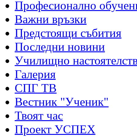
Професионално обучен
Важни връзки
Предстоящи събития
Последни новини
Училищно настоятелст
Галерия
СПГ ТВ
Вестник "Ученик"
Твоят час
Проект УСПЕХ