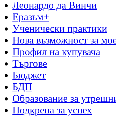
Леонардо да Винчи
Еразъм+
Ученически практики
Нова възможност за мо
Профил на купувача
Търгове
Бюджет
БДП
Образование за утрешн
Подкрепа за успех