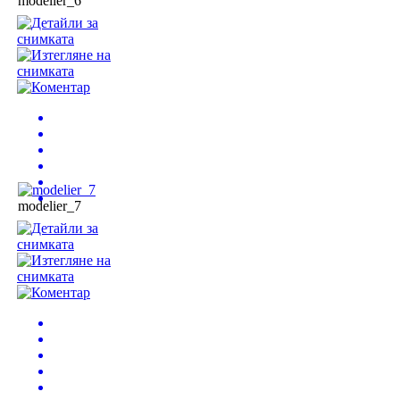
modelier_6
modelier_7