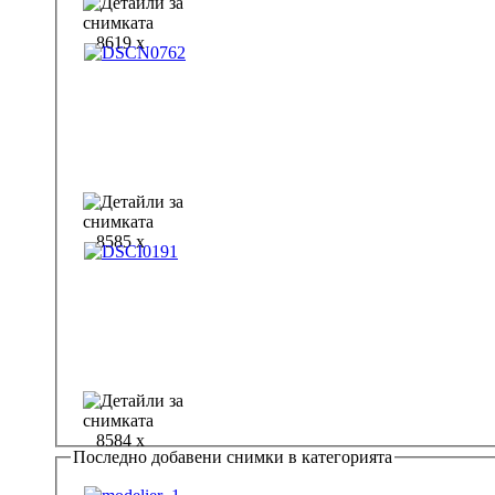
8619 x
8585 x
8584 x
Последно добавени снимки в категорията