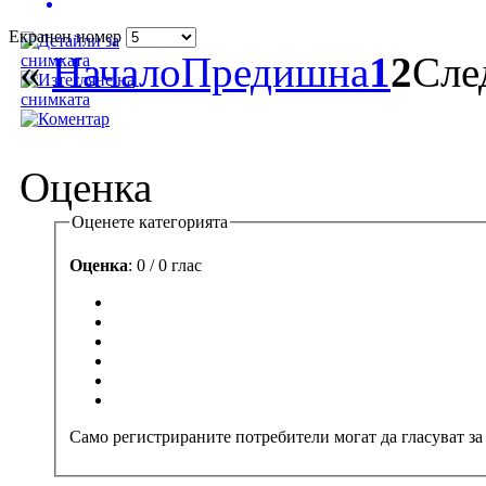
Екранен номер
«
Начало
Предишна
1
2
Сле
Оценка
Оценете категорията
Оценка
: 0 / 0 глас
Само регистрираните потребители могат да гласуват за