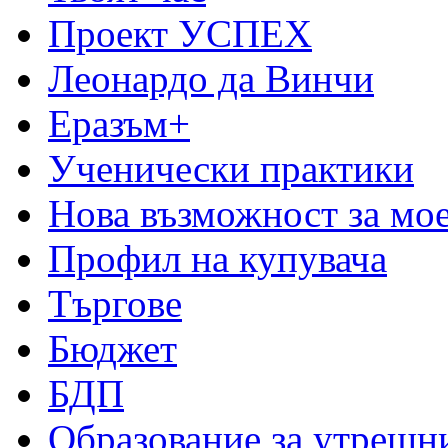
Проект УСПЕХ
Леонардо да Винчи
Еразъм+
Ученически практики
Нова възможност за мо
Профил на купувача
Търгове
Бюджет
БДП
Образование за утрешн