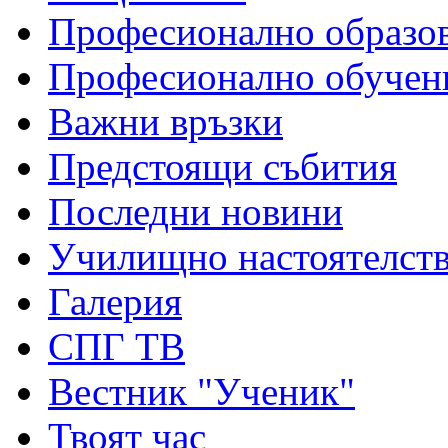
Професионално образо
Професионално обучен
Важни връзки
Предстоящи събития
Последни новини
Училищно настоятелст
Галерия
СПГ ТВ
Вестник "Ученик"
Твоят час