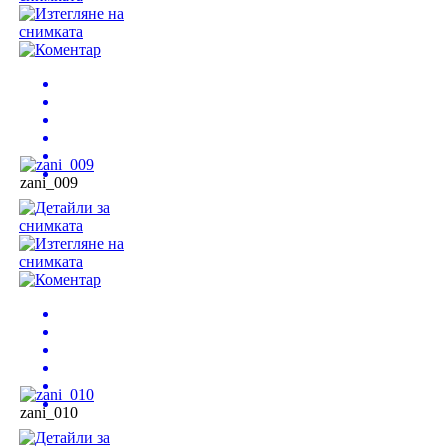
zani_009
zani_010