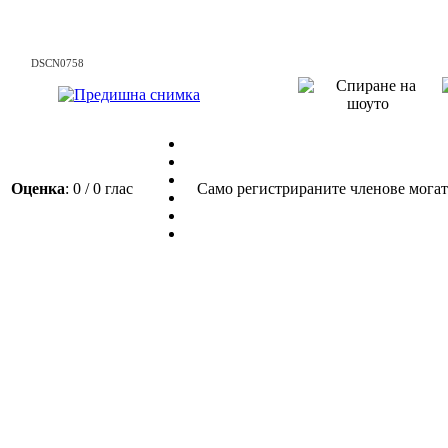
DSCN0758
Оценка
: 0 / 0 глас
Само регистрираните членове могат