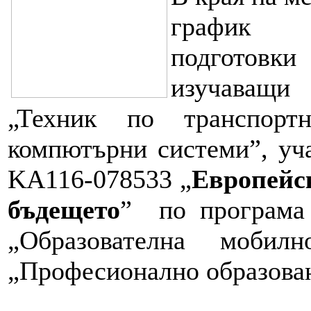
график п
подготовк
изучаващи 
„Техник по транспорт
компютърни системи”, уч
KA116-078533 „
Европейс
бъдещето
” по програма 
„Образователна мобил
„Професионално образован