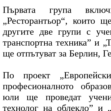
Първата група вклю
„Ресторантьор“, които щ
другите две групи с уч
транспортна техника” и „
ще отпътуват за Берлин, Г
По проект „Европейск
професионалното образо
юли ще проведат учен
технолог на облекло” и 