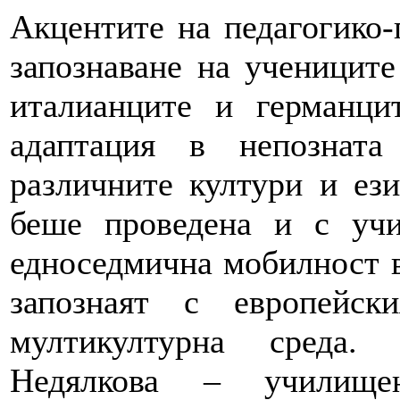
Акцентите на педагогико-
запознаване на учениците
италианците и германци
адаптация в непознат
различните култури и ези
беше проведена и с учи
едноседмична мобилност в
запознаят с европейс
мултикултурна среда.
Недялкова – училищ