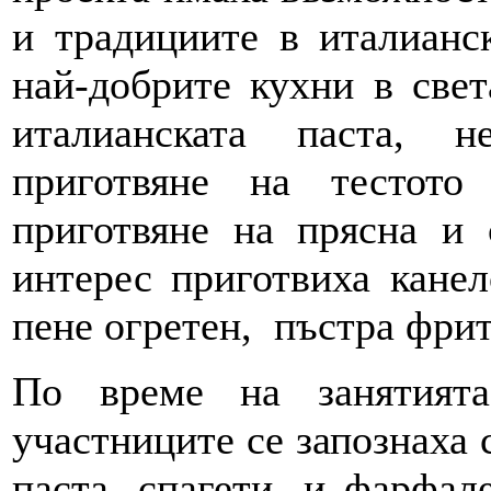
и традициите в италианск
най-добрите кухни в свет
италианската паста, 
приготвяне на тестото
приготвяне на прясна и 
интерес приготвиха канел
пене огретен, пъстра фрит
По време на занятият
участниците се запознаха 
паста, спагети, и фарфал