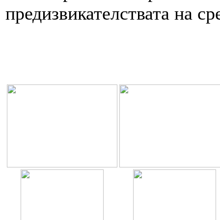
предизвикателствата на сре