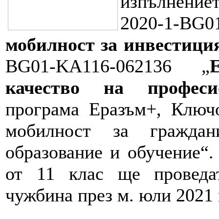
изпълнение
2020-1-BG0
мобилност за инвестици
BG01-KA116-062136 „
качество на професи
програма Еразъм+, Ключо
мобилност за граждан
образование и обучение“.
от 11 клас ще проведа
чужбина през м. юли 2021 