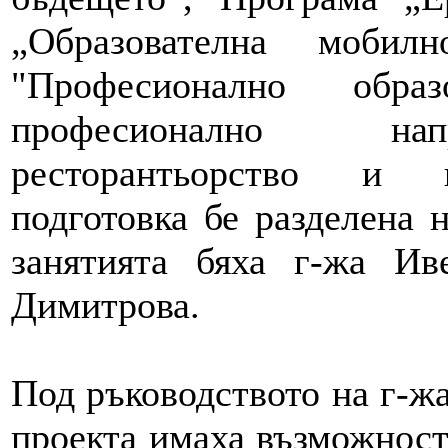
„Образователна мобил
"Професионално обр
професионално напр
ресторантьорство и к
подготовка бе разделена 
занятията бяха г-жа И
Димитрова.
Под ръководството на г-ж
проекта имаха възможност 