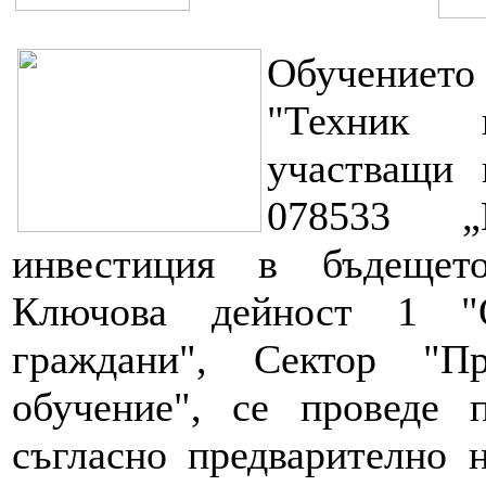
Обучениет
"Техник 
участващи 
078533 „
инвестиция в бъдещет
Ключова дейност 1 "О
граждани", Сектор "П
обучение", се проведе 
съгласно предварително 