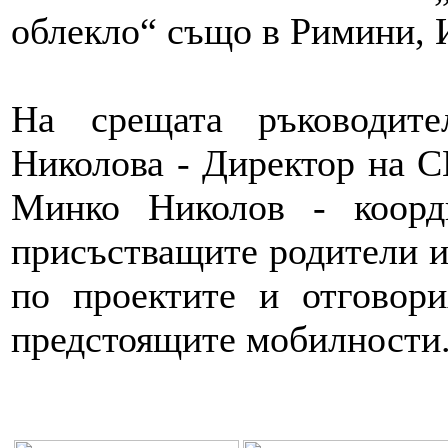
облекло“ също в Римини, 
На срещата ръководит
Николова - Директор на С
Минко Николов - коорди
присъстващите родители и
по проектите и отговор
предстоящите мобилности