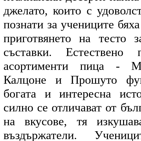
джелато, които с удоволс
познати за учениците бяха
приготвянето на тесто 
съставки. Естествено 
асортименти пица - М
Калцоне и Прошуто фун
богата и интересна ист
силно се отличават от бъл
на вкусове, тя изкушав
въздържатели. Учениц