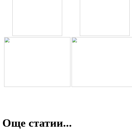
Още статии...