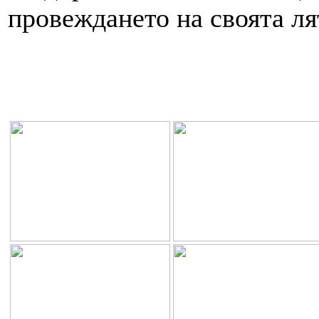
провеждането на своята ля