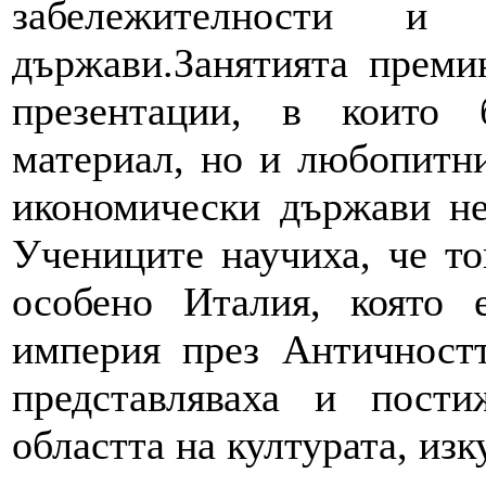
забележителности 
държави.Занятията преми
презентации, в които 
материал, но и любопитни
икономически държави не
Учениците научиха, че то
особено Италия, която 
империя през Античностт
представляваха и пост
областта на културата, изк