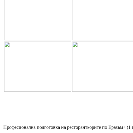
Професионална подготовка на ресторантьорите по Еразъм+ (1 г