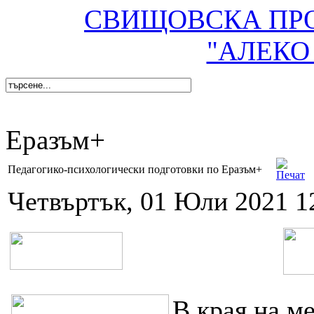
СВИЩОВСКА ПР
"АЛЕКО
Еразъм+
Педагогико-психологически подготовки по Еразъм+
Четвъртък, 01 Юли 2021 1
В края на ме