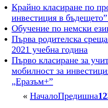
Крайно класиране по пр
инвестиция в бъдещето”
Обучение по немски ези
Първа родителска среща
2021 учебна година
Първо класиране за учи
мобилност за инвестици
„Еразъм+”
«
Начало
Предишна
1
2