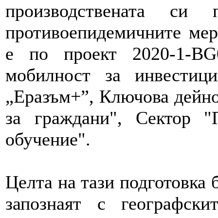
производствената си 
противоепидемичните мер
е по проект 2020-1-BG
мобилност за инвестиц
„Еразъм+”, Ключова дейно
за граждани", Сектор "
обучение".
Целта на тази подготовка б
запознаят с географскит