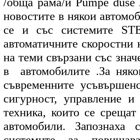
/обща рама/и Pumpe duse 
новостите в някои автомоб
се и със системите S
автоматичните скоростни 
на теми свързани със знач
в автомобилите .За няко
съвременните усъвършенс
сигурност, управление и
техника, които се срещат
автомобили. Запознаха
системите за повиша