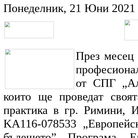
Понеделник, 21 Юни 2021 
През месец 
професиона
от СПГ „Ал
които ще проведат своят
практика в гр. Римини, 
KA116-078533 „Европейс
бъдещето”, Програма „Е