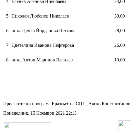
4
Еленка Асенова Николаева
34,00
5
Николай Любенов Николаев
30,00
6
инж. Ценка Йорданова Петкова
28,00
7
Цветелина Иванова Лефтерова
26,00
8
инж. Антон Маринов Василев
10,00
Проектите по програма Еразъм+ на СПГ „Алеко Константинов
Понеделник, 15 Ноември 2021 22:13