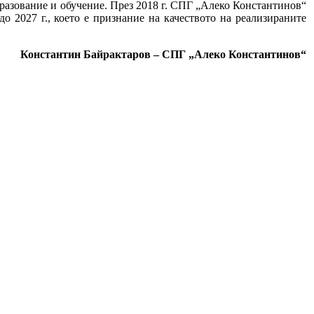
бразование и обучение. През 2018 г. СПГ „Алеко Константинов“
о 2027 г., което е признание на качеството на реализираните
Константин Байрактаров – СПГ „Алеко Константинов“