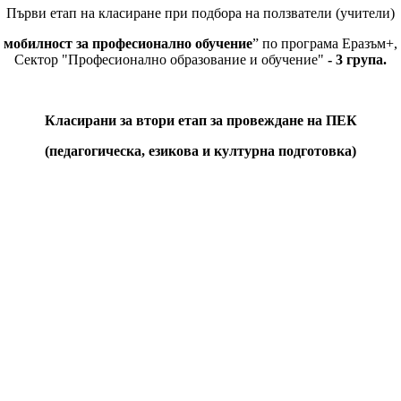
Първи етап на класиранe при подбора на ползватели (учители)
 мобилност за професионално обучение
”
по програма Еразъм+,
Сектор "Професионално образование и обучение"
- 3
група.
Класирани за втори етап за провеждане на ПЕК
(педагогическа, езикова и културна подготовка)