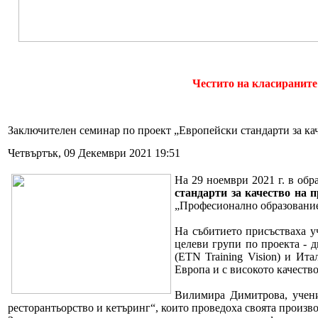
Честито на класираните
Заключителен семинар по проект „Европейски стандарти за ка
Четвъртък, 09 Декември 2021 19:51
На 29 ноември 2021 г. в об
стандарти за качество на 
„Професионално образование
На събитието присъстваха у
целеви групи по проекта - 
(ETN Training Vision) и Ита
Европа и с високото качеств
Вилимира Димитрова, учени
ресторантьорство и кетъринг“, които проведоха своята произво