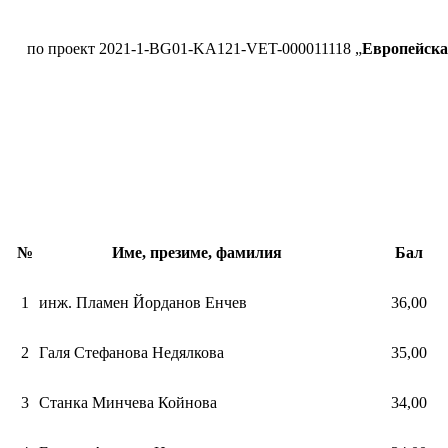
по проект 2021-1-BG01-KA121-VET-000011118 „
Европейска
№
Име, презиме, фамилия
Бал
1
инж. Пламен Йорданов Енчев
36,00
2
Галя Стефанова Недялкова
35,00
3
Станка Минчева Койнова
34,00