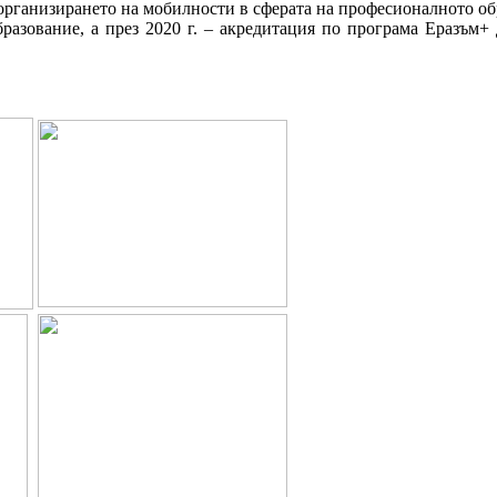
 в организирането на мобилности в сферата на професионалното о
азование, а през 2020 г. – акредитация по програма Еразъм+ д