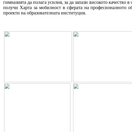
гимназията да полага усилия, за да запази високото качество
получи Харта за мобилност в сферата на професионалното обр
проекти на образователната институция.