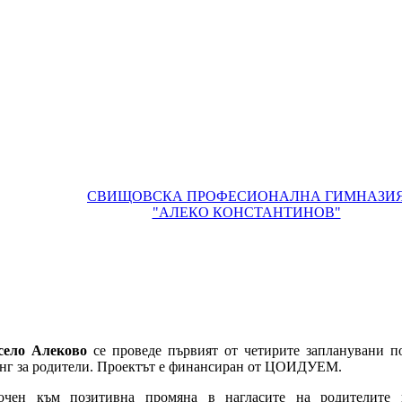
СВИЩОВСКА ПРОФЕСИОНАЛНА ГИМНАЗИ
"АЛЕКО КОНСТАНТИНОВ"
село Алеково
се проведе първият от четирите запланувани 
нг за родители. Проектът е финансиран от ЦОИДУЕМ.
очен към позитивна промяна в нагласите на родителите