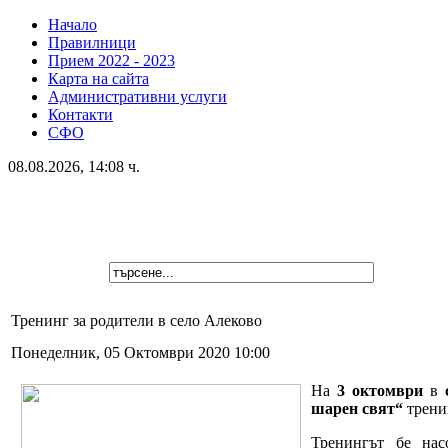
Начало
Правилници
Прием 2022 - 2023
Карта на сайта
Административни услуги
Контакти
СФО
08.08.2026, 14:08 ч.
Тренинг за родители в село Алеково
Понеделник, 05 Октомври 2020 10:00
На
3 октомври
в
шарен свят“
трени
Тренингът бе нас