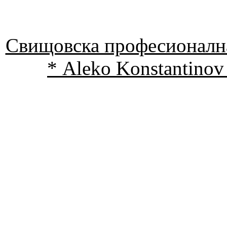
Свищовска професионална
* Aleko Konstantinov 