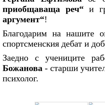
приобщаваща реч“
и г
аргумент“
!
Благодарим на нашите о
спортсменския дебат и до
Заедно с учениците ра
Божанова
- старши учите
психолог.