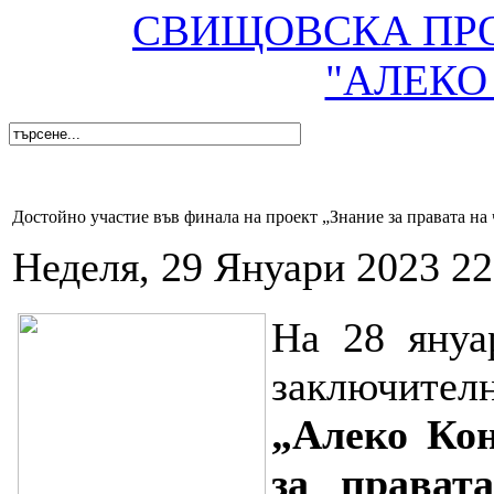
СВИЩОВСКА ПР
"АЛЕКО
Достойно участие във финала на проект „Знание за правата на
Неделя, 29 Януари 2023 22
На 28 януа
заключител
„Алеко Ко
за прават