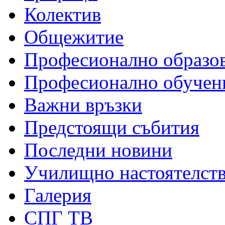
Колектив
Общежитие
Професионално образо
Професионално обучен
Важни връзки
Предстоящи събития
Последни новини
Училищно настоятелст
Галерия
СПГ ТВ