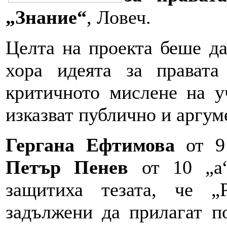
„Знание“
, Ловеч.
Целта на проекта беше да
хора идеята за правата
критичното мислене на у
изказват публично и аргум
Гергана Ефтимова
от 9
Петър Пенев
от 10 „а
защитиха тезата, че „
задължени да прилагат п