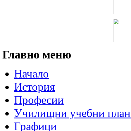
Главно меню
Начало
История
Професии
Училищни учебни план
Графици