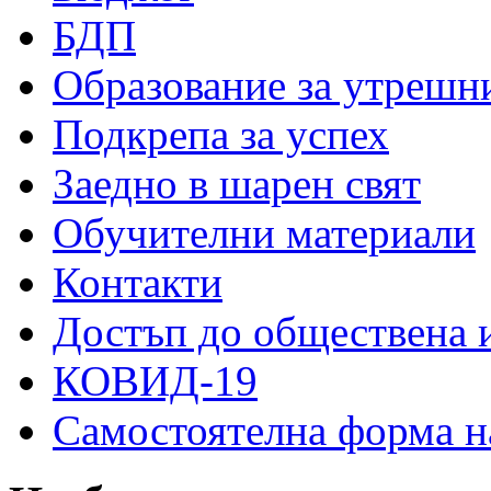
БДП
Образование за утрешн
Подкрепа за успех
Заедно в шарен свят
Обучителни материали
Контакти
Достъп до обществена
КОВИД-19
Самостоятелна форма н