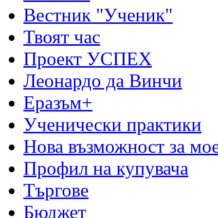
Вестник "Ученик"
Твоят час
Проект УСПЕХ
Леонардо да Винчи
Еразъм+
Ученически практики
Нова възможност за мо
Профил на купувача
Търгове
Бюджет