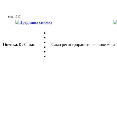
img_1313
Оценка
: 0 / 0 глас
Само регистрираните членове могат